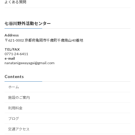
よくある質問
七谷川野外活動センター
Address
〒621-0002 京都府亀岡市千歳町千歳南山40番地
TEL/FAX
0771-24-6411
e-mail
nanatanigawayagai@gmail.com
Contents
ホーム
施設のご案内
利用料金
ブログ
交通アクセス