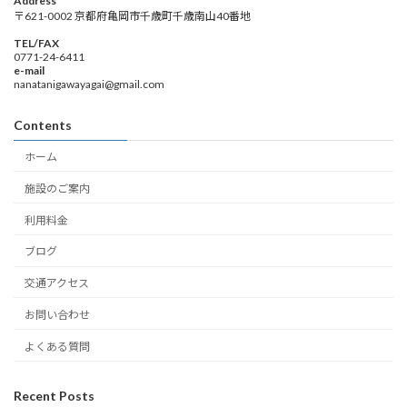
Address
〒621-0002 京都府亀岡市千歳町千歳南山40番地
TEL/FAX
0771-24-6411
e-mail
nanatanigawayagai@gmail.com
Contents
ホーム
施設のご案内
利用料金
ブログ
交通アクセス
お問い合わせ
よくある質問
Recent Posts